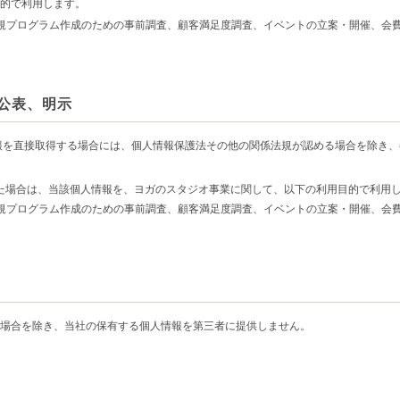
的で利用します。
規プログラム作成のための事前調査、顧客満足度調査、イベントの立案・開催、会
公表、明示
情報を直接取得する場合には、個人情報保護法その他の関係法規が認める場合を除き
得した場合は、当該個人情報を、ヨガのスタジオ事業に関して、以下の利用目的で利用
規プログラム作成のための事前調査、顧客満足度調査、イベントの立案・開催、会
場合を除き、当社の保有する個人情報を第三者に提供しません。