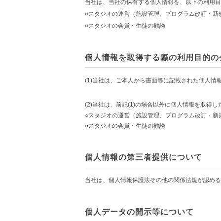
当社は、当社の保有する個人情報を、以下の利用目
○スタジオの運営（施設管理、プログラム改訂・新
○スタジオの会員・生徒の勧誘
個人情報を取得する際の利用目的の
(1)当社は、ご本人から書面等に記載された個人
(2)当社は、前記(1)の場合以外に個人情報を取
○スタジオの運営（施設管理、プログラム改訂・新
○スタジオの会員・生徒の勧誘
個人情報の第三者提供について
当社は、個人情報保護法その他の関係法規が認める
個人データの開示等について