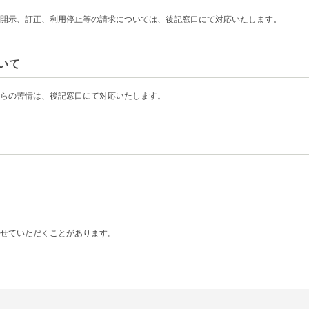
開示、訂正、利用停止等の請求については、後記窓口にて対応いたします。
いて
からの苦情は、後記窓口にて対応いたします。
せていただくことがあります。