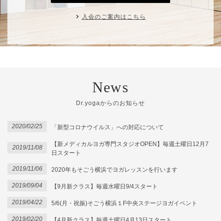
入会のご案内はこちら
News
Dr.yogaからのお知らせ
2020/02/25
「新型コロナウイルス」への対応について
【新メディカルヨガ専門スタジオOPEN】毎週土曜日12月7
2019/11/08
日スタート
2019/11/06
2020年もそごう横浜でヨガレッスンを行います
2019/09/04
【9月新クラス】毎週水曜日9/4スタート
2019/04/22
5/6(月・祝振)そごう横浜１F中央ステージヨガイベント
2019/02/20
【4月新クラス】毎週土曜日4月13日スタート