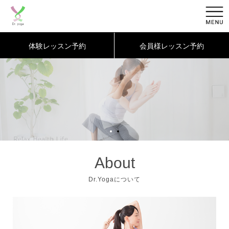
体験レッスン予約
会員様レッスン予約
About
Dr.Yogaについて