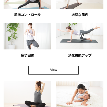
脂肪コントロール
適切な筋肉
疲労回復
消化機能アップ
View